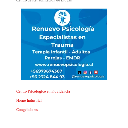
Centro de Rehabilitación de Drogas
Centro Psicológico en Providencia
Horno Industrial
Congeladoras