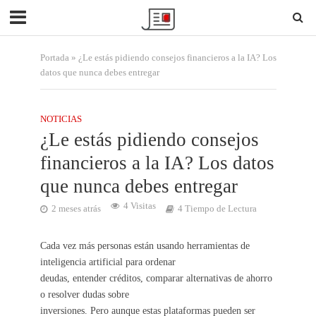
Portada
»
¿Le estás pidiendo consejos financieros a la IA? Los
datos que nunca debes entregar
NOTICIAS
¿Le estás pidiendo consejos
financieros a la IA? Los datos
que nunca debes entregar
4 Visitas
2 meses atrás
4 Tiempo de Lectura
Cada vez más personas están usando herramientas de
inteligencia artificial para ordenar
deudas, entender créditos, comparar alternativas de ahorro
o resolver dudas sobre
inversiones. Pero aunque estas plataformas pueden ser