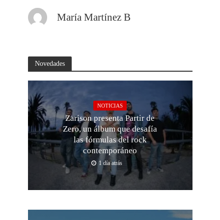
María Martínez B
Novedades
NOTICIAS
Zarison presenta Partir de
Zero, un álbum que desafía
las fórmulas del rock
contemporáneo
1 día atrás