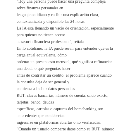
“Hoy una persona puede hacer una pregunta compleja
sobre finanzas personales en
lenguaje cotidiano y recibir una explicación clara,
contextualizada y disponible las 24 horas.
La IA está llenando un vacío de orientación, especialmente
para quienes no tienen acceso
a asesoría financiera profesional”, señala.
En lo cotidiano, la IA puede servir para entender qué es la
carga anual equivalente, cómo
ordenar un presupuesto mensual, qué significa refinanciar
una deuda o qué preguntas hacer
antes de contratar un crédito, el problema aparece cuando
la consulta deja de ser general y
comienza a incluir datos personales.
RUT, claves bancarias, número de cuenta, saldo exacto,
tarjetas, banco, deudas
específicas, cartolas o capturas del homebanking son
antecedentes que no deberían
ingresarse en plataformas abiertas o no verificadas.
“Cuando un usuario comparte datos como su RUT, número