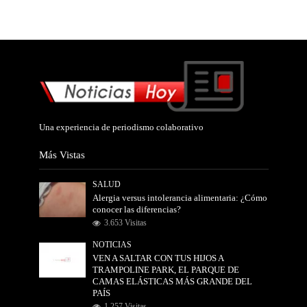
Una experiencia de periodismo colaborativo
Más Vistas
SALUD
Alergia versus intolerancia alimentaria: ¿Cómo
conocer las diferencias?
3.653 Visitas
NOTICIAS
VEN A SALTAR CON TUS HIJOS A
TRAMPOLINE PARK, EL PARQUE DE
CAMAS ELÁSTICAS MÁS GRANDE DEL
PAÍS
1.257 Visitas