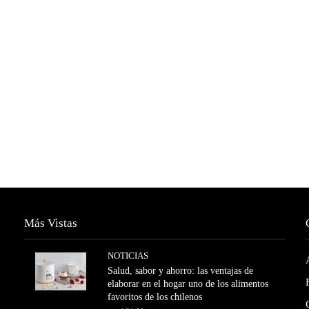
Más Vistas
NOTICIAS
Salud, sabor y ahorro: las ventajas de
elaborar en el hogar uno de los alimentos
favoritos de los chilenos