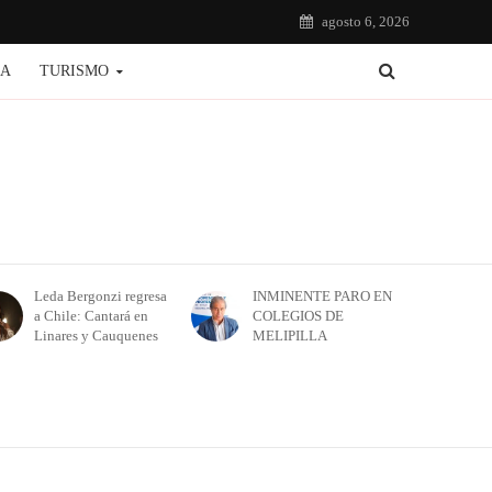
agosto 6, 2026
IA
TURISMO
Leda Bergonzi regresa
INMINENTE PARO EN
a Chile: Cantará en
COLEGIOS DE
Linares y Cauquenes
MELIPILLA