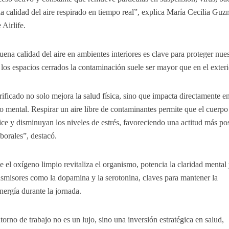
a calidad del aire respirado en tiempo real”, explica María Cecilia Guz
e Airlife.
uena calidad del aire en ambientes interiores es clave para proteger nues
los espacios cerrados la contaminación suele ser mayor que en el exter
ificado no solo mejora la salud física, sino que impacta directamente en
o mental. Respirar un aire libre de contaminantes permite que el cuerpo
ilice y disminuyan los niveles de estrés, favoreciendo una actitud más pos
laborales”, destacó.
el oxígeno limpio revitaliza el organismo, potencia la claridad mental
nsmisores como la dopamina y la serotonina, claves para mantener la
energía durante la jornada.
torno de trabajo no es un lujo, sino una inversión estratégica en salud,