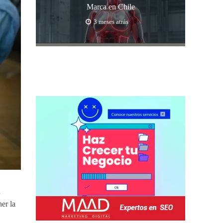
Marca en Chile
3 meses atrás
n
er la