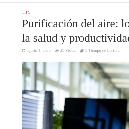
TIPS
Purificación del aire: 
la salud y productivida
agosto 4, 2025
25 Visitas
3 Tiempo de Lectura