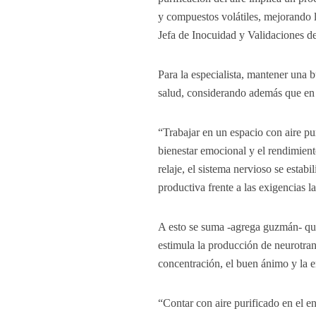
y compuestos volátiles, mejorando l
Jefa de Inocuidad y Validaciones d
Para la especialista, mantener una b
salud, considerando además que en 
“Trabajar en un espacio con aire pur
bienestar emocional y el rendimient
relaje, el sistema nervioso se estab
productiva frente a las exigencias 
A esto se suma -agrega guzmán- que 
estimula la producción de neurotra
concentración, el buen ánimo y la 
“Contar con aire purificado en el en