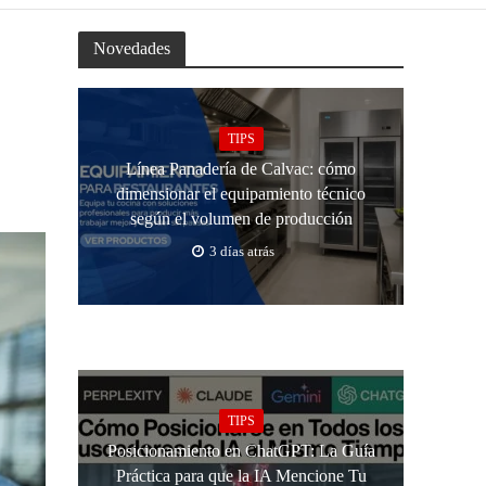
Novedades
TIPS
Línea Panadería de Calvac: cómo
dimensionar el equipamiento técnico
según el volumen de producción
3 días atrás
TIPS
Posicionamiento en ChatGPT: La Guía
Práctica para que la IA Mencione Tu