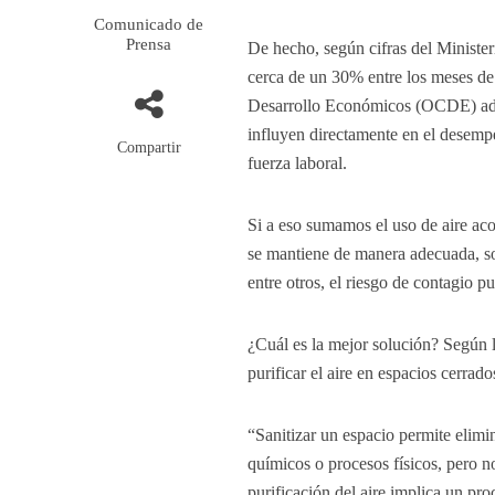
Comunicado de
Prensa
De hecho, según cifras del Minister
cerca de un 30% entre los meses de
Desarrollo Económicos (OCDE) advie
influyen directamente en el desempe
Compartir
fuerza laboral.
Si a eso sumamos el uso de aire aco
se mantiene de manera adecuada, sob
entre otros, el riesgo de contagio 
¿Cuál es la mejor solución? Según 
purificar el aire en espacios cerra
“Sanitizar un espacio permite elim
químicos o procesos físicos, pero n
purificación del aire implica un pro