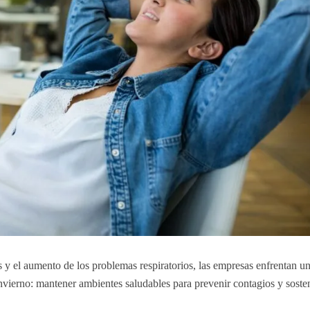
 y el aumento de los problemas respiratorios, las empresas enfrentan u
vierno: mantener ambientes saludables para prevenir contagios y sosten