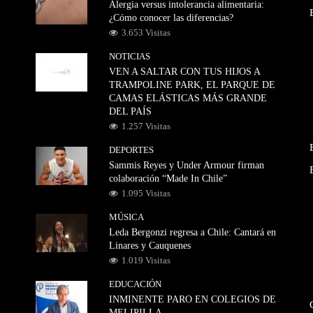
Alergia versus intolerancia alimentaria:
¿Cómo conocer las diferencias?
3.653 Visitas
NOTICIAS
VEN A SALTAR CON TUS HIJOS A
TRAMPOLINE PARK, EL PARQUE DE
CAMAS ELÁSTICAS MÁS GRANDE
DEL PAÍS
1.257 Visitas
DEPORTES
Sammis Reyes y Under Armour firman
colaboración “Made In Chile”
1.095 Visitas
MÚSICA
Leda Bergonzi regresa a Chile: Cantará en
Linares y Cauquenes
1.019 Visitas
EDUCACIÓN
INMINENTE PARO EN COLEGIOS DE
MELIPILLA