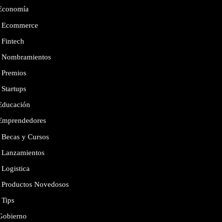
Economía
Ecommerce
Fintech
Nombramientos
Premios
Startups
Educación
Emprendedores
Becas y Cursos
Lanzamientos
Logistica
Productos Novedosos
Tips
Gobierno