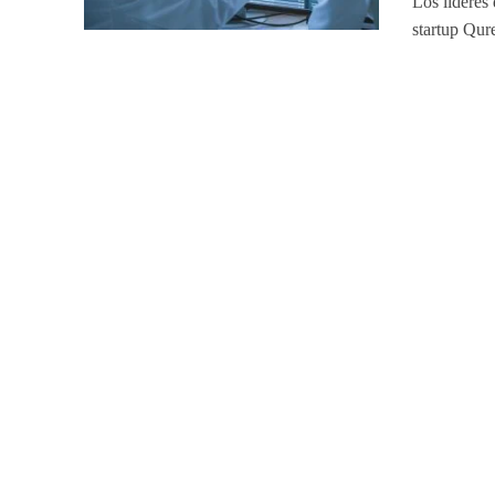
Los líderes
startup Qur