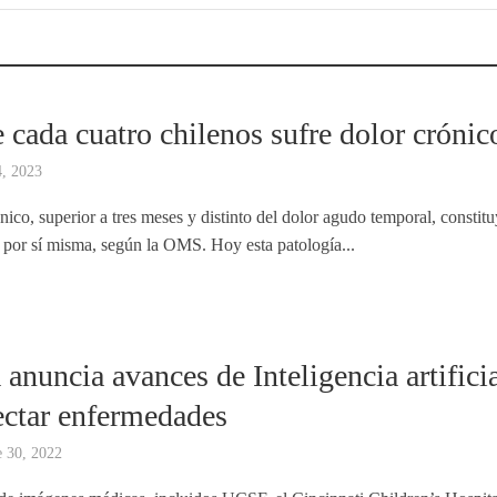
 cada cuatro chilenos sufre dolor crónic
4, 2023
nico, superior a tres meses y distinto del dolor agudo temporal, constit
por sí misma, según la OMS. Hoy esta patología...
 anuncia avances de Inteligencia artifici
ectar enfermedades
 30, 2022