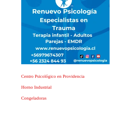
Centro Psicológico en Providencia
Horno Industrial
Congeladoras