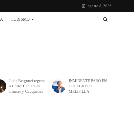
agosto 8, 2026
IA
TURISMO
Leda Bergonzi regresa
INMINENTE PARO EN
a Chile: Cantará en
COLEGIOS DE
Linares y Cauquenes
MELIPILLA