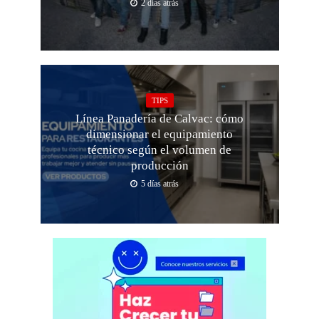
2 días atrás
TIPS
Línea Panadería de Calvac: cómo
dimensionar el equipamiento
técnico según el volumen de
producción
5 días atrás