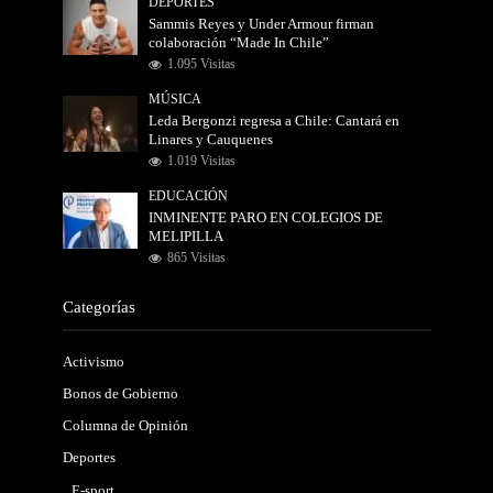
DEPORTES
Sammis Reyes y Under Armour firman
colaboración “Made In Chile”
1.095 Visitas
MÚSICA
Leda Bergonzi regresa a Chile: Cantará en
Linares y Cauquenes
1.019 Visitas
EDUCACIÓN
INMINENTE PARO EN COLEGIOS DE
MELIPILLA
865 Visitas
Categorías
Activismo
Bonos de Gobierno
Columna de Opinión
Deportes
E-sport