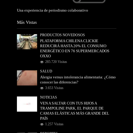
Una experiencia de periodismo colaborativo
Más Vistas
PRODUCTOS NOVEDOSOS
PLATAFORMA CHILENA CLICKIE
REDUCIRÁ HASTA 20% EL CONSUMO
ENERGÉTICO EN 76 SUPERMERCADOS
OXXO
285.720 Visitas
SALUD
Alergia versus intolerancia alimentaria: ¿Cómo
conocer las diferencias?
3.653 Visitas
NOTICIAS
VEN A SALTAR CON TUS HIJOS A
TRAMPOLINE PARK, EL PARQUE DE
CAMAS ELÁSTICAS MÁS GRANDE DEL
PAÍS
1.257 Visitas