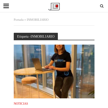
Portada
»
INMOBILIARIO
Etiqueta -INMOBILIARIO
NOTICIAS