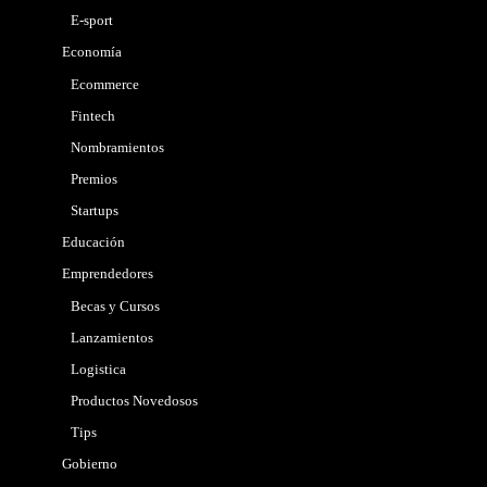
E-sport
Economía
Ecommerce
Fintech
Nombramientos
Premios
Startups
Educación
Emprendedores
Becas y Cursos
Lanzamientos
Logistica
Productos Novedosos
Tips
Gobierno