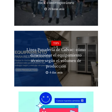
rock contemporáneo
20 horas atrás
TIPS
Línea Panadería de Calvac: cómo
dimensionar el equipamiento
técnico según el volumen de
producción
4 días atrás