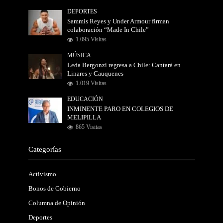
DEPORTES
Sammis Reyes y Under Armour firman
colaboración “Made In Chile”
1.095 Visitas
MÚSICA
Leda Bergonzi regresa a Chile: Cantará en
Linares y Cauquenes
1.019 Visitas
EDUCACIÓN
INMINENTE PARO EN COLEGIOS DE
MELIPILLA
865 Visitas
Categorías
Activismo
Bonos de Gobierno
Columna de Opinión
Deportes