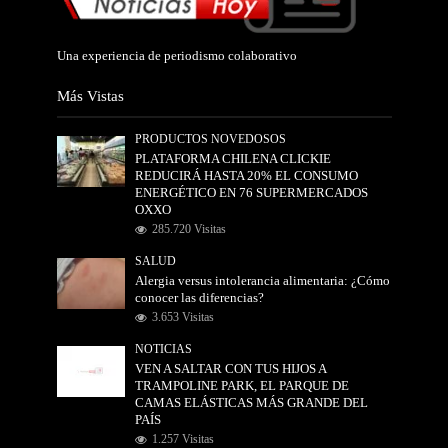
Una experiencia de periodismo colaborativo
Más Vistas
PRODUCTOS NOVEDOSOS
PLATAFORMA CHILENA CLICKIE
REDUCIRÁ HASTA 20% EL CONSUMO
ENERGÉTICO EN 76 SUPERMERCADOS
OXXO
285.720 Visitas
SALUD
Alergia versus intolerancia alimentaria: ¿Cómo
conocer las diferencias?
3.653 Visitas
NOTICIAS
VEN A SALTAR CON TUS HIJOS A
TRAMPOLINE PARK, EL PARQUE DE
CAMAS ELÁSTICAS MÁS GRANDE DEL
PAÍS
1.257 Visitas