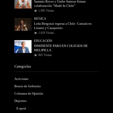
Sammis Reyes y Under Armour firman
colaboración “Made In Chile”
1.095 Visitas
MÚSICA
Leda Bergonzi regresa a Chile: Cantará en
Linares y Cauquenes
1.019 Visitas
EDUCACIÓN
INMINENTE PARO EN COLEGIOS DE
MELIPILLA
865 Visitas
Categorías
Activismo
Bonos de Gobierno
Columna de Opinión
Deportes
E-sport