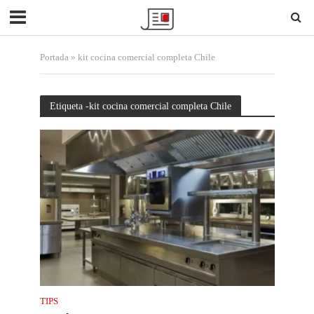
Portada
»
kit cocina comercial completa Chile
Etiqueta -kit cocina comercial completa Chile
TIPS