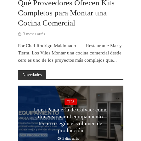
Qué Proveedores Ofrecen Kits
Completos para Montar una
Cocina Comercial
3 meses atrás
Por Chef Rodrigo Maldonado — Restaurante Mar y
Tierra, Los Vilos Montar una cocina comercial desde
cero es uno de los proyectos más complejos que...
Novedades
TIPS
Línea Panadería de Calvac: cómo
dimensionar el equipamiento
técnico según el volumen de
producción
3 días atrás