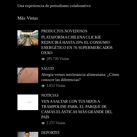
Una experiencia de periodismo colaborativo
Más Vistas
PRODUCTOS NOVEDOSOS
PLATAFORMA CHILENA CLICKIE
REDUCIRÁ HASTA 20% EL CONSUMO
ENERGÉTICO EN 76 SUPERMERCADOS
OXXO
285.720 Visitas
SALUD
Alergia versus intolerancia alimentaria: ¿Cómo
conocer las diferencias?
3.652 Visitas
NOTICIAS
VEN A SALTAR CON TUS HIJOS A
TRAMPOLINE PARK, EL PARQUE DE
CAMAS ELÁSTICAS MÁS GRANDE DEL
PAÍS
1.257 Visitas
DEPORTES