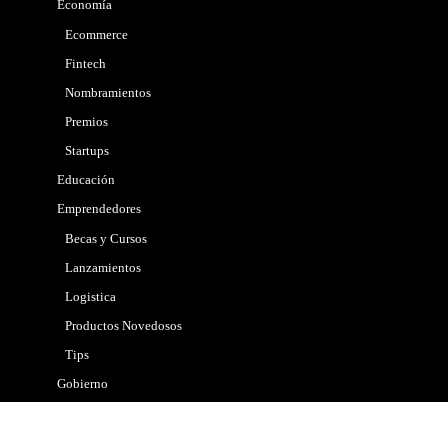
Economía
Ecommerce
Fintech
Nombramientos
Premios
Startups
Educación
Emprendedores
Becas y Cursos
Lanzamientos
Logistica
Productos Novedosos
Tips
Gobierno
Internacional
Marketing