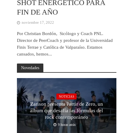
SHOT ENERGÉTICO PARA
FIN DE AÑO
noviembre 17, 2022
Por Christian Bordón, Sicólogo y Coach PNL.
Director de PeerCoach y profesor de la Universidad
Finis Terrae y Católica de Valparaíso. Estamos
cansados, hemos...
Novedades
NOTICIAS
Zarison presenta Partir de Zero, un
álbum que desafía las fórmulas del
rock contemporáneo
9 horas atrás