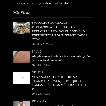
Una experiencia de periodismo colaborativo
Más Vistas
PRODUCTOS NOVEDOSOS
PLATAFORMA CHILENA CLICKIE
REDUCIRÁ HASTA 20% EL CONSUMO
ENERGÉTICO EN 76 SUPERMERCADOS
OXXO
285.720 Visitas
SALUD
Alergia versus intolerancia alimentaria: ¿Cómo
conocer las diferencias?
3.653 Visitas
NOTICIAS
VEN A SALTAR CON TUS HIJOS A
TRAMPOLINE PARK, EL PARQUE DE
CAMAS ELÁSTICAS MÁS GRANDE DEL
PAÍS
1.257 Visitas
DEPORTES