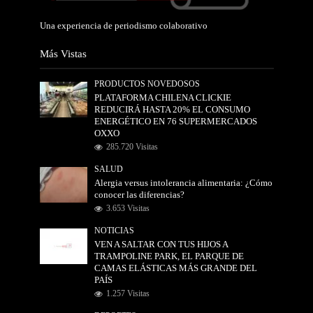
Una experiencia de periodismo colaborativo
Más Vistas
PRODUCTOS NOVEDOSOS
PLATAFORMA CHILENA CLICKIE
REDUCIRÁ HASTA 20% EL CONSUMO
ENERGÉTICO EN 76 SUPERMERCADOS
OXXO
285.720 Visitas
SALUD
Alergia versus intolerancia alimentaria: ¿Cómo
conocer las diferencias?
3.653 Visitas
NOTICIAS
VEN A SALTAR CON TUS HIJOS A
TRAMPOLINE PARK, EL PARQUE DE
CAMAS ELÁSTICAS MÁS GRANDE DEL
PAÍS
1.257 Visitas