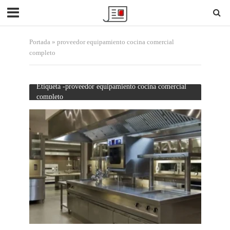
Portada
»
proveedor equipamiento cocina comercial
completo
Etiqueta -proveedor equipamiento cocina comercial
completo