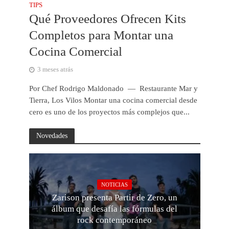
TIPS
Qué Proveedores Ofrecen Kits
Completos para Montar una
Cocina Comercial
3 meses atrás
Por Chef Rodrigo Maldonado — Restaurante Mar y
Tierra, Los Vilos Montar una cocina comercial desde
cero es uno de los proyectos más complejos que...
Novedades
NOTICIAS
Zarison presenta Partir de Zero, un
álbum que desafía las fórmulas del
rock contemporáneo