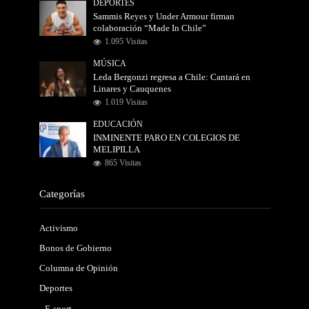
DEPORTES
Sammis Reyes y Under Armour firman
colaboración “Made In Chile”
1.095 Visitas
MÚSICA
Leda Bergonzi regresa a Chile: Cantará en
Linares y Cauquenes
1.019 Visitas
EDUCACIÓN
INMINENTE PARO EN COLEGIOS DE
MELIPILLA
865 Visitas
Categorías
Activismo
Bonos de Gobierno
Columna de Opinión
Deportes
E-sport