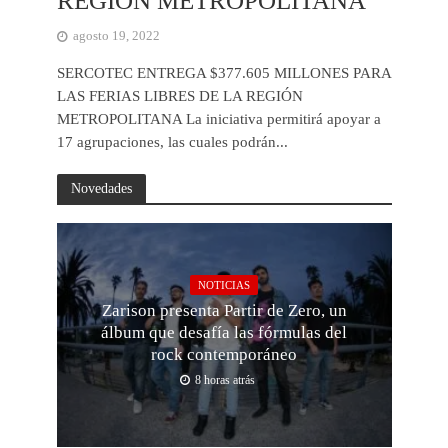
REGIÓN METROPOLITANA
agosto 19, 2022
SERCOTEC ENTREGA $377.605 MILLONES PARA
LAS FERIAS LIBRES DE LA REGIÓN
METROPOLITANA La iniciativa permitirá apoyar a
17 agrupaciones, las cuales podrán...
Novedades
NOTICIAS
Zarison presenta Partir de Zero, un
álbum que desafía las fórmulas del
rock contemporáneo
8 horas atrás