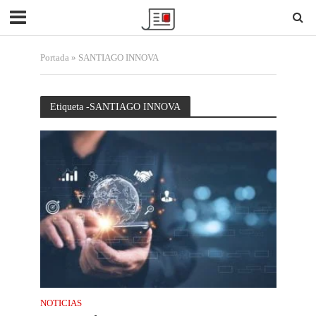
Portada
»
SANTIAGO INNOVA
Etiqueta -SANTIAGO INNOVA
NOTICIAS