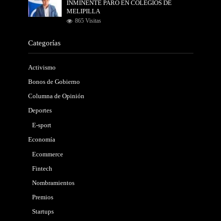
INMINENTE PARO EN COLEGIOS DE
MELIPILLA
865 Visitas
Categorías
Activismo
Bonos de Gobierno
Columna de Opinión
Deportes
E-sport
Economía
Ecommerce
Fintech
Nombramientos
Premios
Startups