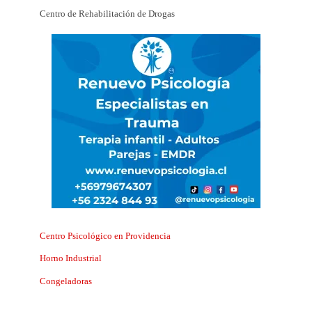
Centro de Rehabilitación de Drogas
Centro Psicológico en Providencia
Horno Industrial
Congeladoras