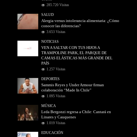
285.720 Visitas
SALUD
Alergia versus intolerancia alimentaria: ¿Cómo
conocer las diferencias?
3.653 Visitas
NOTICIAS
VEN A SALTAR CON TUS HIJOS A
TRAMPOLINE PARK, EL PARQUE DE
CAMAS ELÁSTICAS MÁS GRANDE DEL
PAÍS
1.257 Visitas
DEPORTES
Sammis Reyes y Under Armour firman
colaboración “Made In Chile”
1.095 Visitas
MÚSICA
Leda Bergonzi regresa a Chile: Cantará en
Linares y Cauquenes
1.019 Visitas
EDUCACIÓN