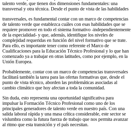
talento verde, que tienen dos dimensiones fundamentales: una
transversal y otra técnica. Desde el punto de vista de las habilidades
transversales, es fundamental contar con un marco de competencias
de talento verde que establezca cuáles con esas habilidades que se
requiere promover en todo el sistema formativo -independientemente
de la especialidad- y que, además, identifique los niveles de
complejidad requeridas en función del nivel formativo que se trate.
Para ello, es importante tener como referente el Marco de
Cualificaciones para la Educación Técnico Profesional y lo que han
comenzado ya a trabajar en otras latitudes, como por ejemplo, en la
Unión Europea.
Probablemente, contar con un marco de competencias transversales
facilitará también la tarea para las ofertas formativas que, desde el
punto de vista técnico, aborden las problemáticas asociadas al
cambio climático que hoy afectan a toda la comunidad.
Sin duda, esto representa una oportunidad significativa para
impulsar la Formación Técnico Profesional como uno de los
principales generadores de talento verde en nuestro país. Con una
salida laboral rápida y una masa crítica considerable, este sector se
vislumbra como la futura fuerza de trabajo que nos permita avanzar
al ritmo que esta transición y el país necesitan.