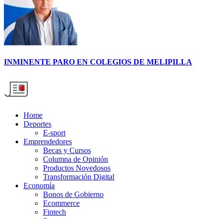
INMINENTE PARO EN COLEGIOS DE MELIPILLA
Home
Deportes
E-sport
Emprendedores
Becas y Cursos
Columna de Opinión
Productos Novedosos
Transformación Digital
Economía
Bonos de Gobierno
Ecommerce
Fintech