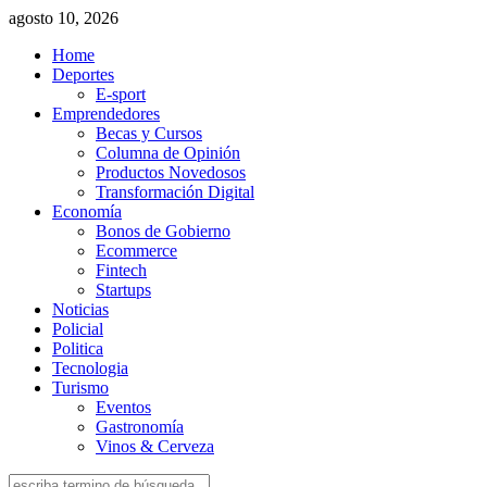
agosto 10, 2026
Home
Deportes
E-sport
Emprendedores
Becas y Cursos
Columna de Opinión
Productos Novedosos
Transformación Digital
Economía
Bonos de Gobierno
Ecommerce
Fintech
Startups
Noticias
Policial
Politica
Tecnologia
Turismo
Eventos
Gastronomía
Vinos & Cerveza