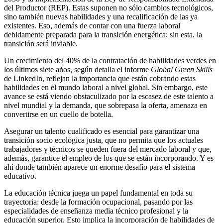
del Productor (REP). Estas suponen no sólo cambios tecnológicos,
sino también nuevas habilidades y una recalificación de las ya
existentes. Eso, además de contar con una fuerza laboral
debidamente preparada para la transición energética; sin esta, la
transición será inviable.
Un crecimiento del 40% de la contratación de habilidades verdes en
los últimos siete años, según detalla el informe
Global Green Skills
de LinkedIn, reflejan la importancia que están cobrando estas
habilidades en el mundo laboral a nivel global. Sin embargo, este
avance se está viendo obstaculizado por la escasez de este talento a
nivel mundial y la demanda, que sobrepasa la oferta, amenaza en
convertirse en un cuello de botella.
Asegurar un talento cualificado es esencial para garantizar una
transición socio ecológica justa, que no permita que los actuales
trabajadores y técnicos se queden fuera del mercado laboral y que,
además, garantice el empleo de los que se están incorporando. Y es
ahí donde también aparece un enorme desafío para el sistema
educativo.
La educación técnica juega un papel fundamental en toda su
trayectoria: desde la formación ocupacional, pasando por las
especialidades de enseñanza media técnico profesional y la
educación superior. Esto implica la incorporación de habilidades de