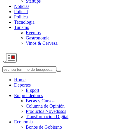
Startups
Noticias
Policial
Politica
Tecnologia
Turismo
Eventos
Gastronomía
Vinos & Cerveza
Home
Deportes
E-sport
Emprendedores
Becas y Cursos
Columna de Opinión
Productos Novedosos
Transformación Digital
Economía
Bonos de Gobierno