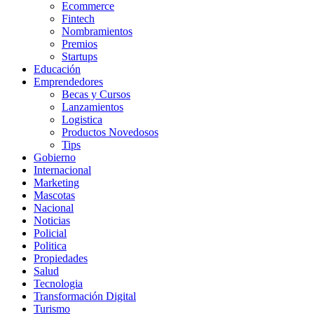
Ecommerce
Fintech
Nombramientos
Premios
Startups
Educación
Emprendedores
Becas y Cursos
Lanzamientos
Logistica
Productos Novedosos
Tips
Gobierno
Internacional
Marketing
Mascotas
Nacional
Noticias
Policial
Politica
Propiedades
Salud
Tecnologia
Transformación Digital
Turismo