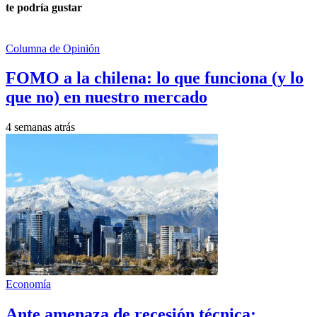
te podría gustar
Columna de Opinión
FOMO a la chilena: lo que funciona (y lo
que no) en nuestro mercado
4 semanas atrás
Economía
Ante amenaza de recesión técnica: