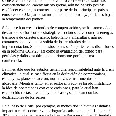
sobre el cambio climático han advertido con severidad sobre las
consecuencias del calentamiento global, aún no ha sido posible
establecer estrategias concretas por parte de los principales países
emisores de CO2 para disminuir la contaminación y, por tanto, bajar
la temperatura del planeta.
Si bien se han creado fondos de compensación y se ha promovido la
descarbonización como estrategia en sectores clave como la energía,
transporte de carretera, acero, hidrógeno y agricultura, aún no
contamos con evidencia sólida de los resultados de su
implementación. Sin duda, estos temas serán parte de las discusiones
en la próxima COP 28, así como la evaluación del fondo para
pérdidas y daños establecido anteriormente por la misma
conferencia.
Es innegable que los estados tienen una responsabilidad ante la crisis
climática, la cual se manifiesta en la definición de compromisos,
estrategias, planes de acción, normativas e instrumentos para
abordarla. Mientras tanto, en el sector privado, se ha ido instalando
la idea de operaciones con cero emisiones, para lo cual han
establecido metas que, en algunos casos, se alinean con las
declaraciones de los países.
En el caso de Chile, por ejemplo, al menos dos iniciativas estatales
impactan en el sector privado: lograr la carbono neutralidad para el
2050 y la implementación de la Ley de Responsabilidad Extendida