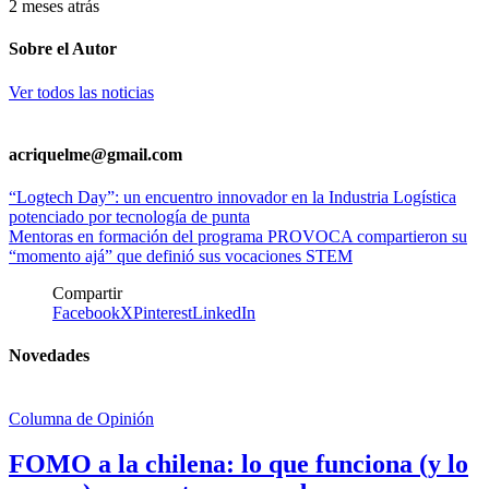
2 meses atrás
Sobre el Autor
Ver todos las noticias
acriquelme@gmail.com
“Logtech Day”: un encuentro innovador en la Industria Logística
potenciado por tecnología de punta
Mentoras en formación del programa PROVOCA compartieron su
“momento ajá” que definió sus vocaciones STEM
Compartir
Facebook
X
Pinterest
LinkedIn
Novedades
Columna de Opinión
FOMO a la chilena: lo que funciona (y lo