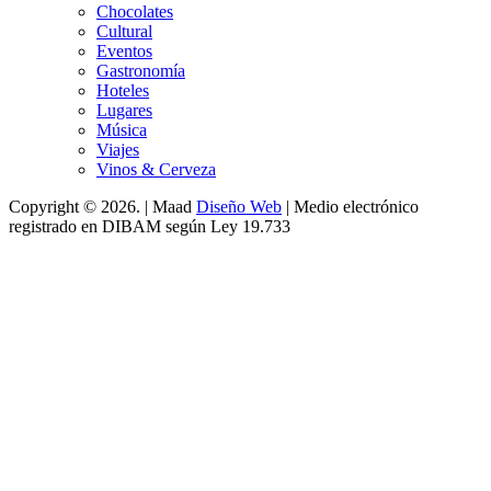
Chocolates
Cultural
Eventos
Gastronomía
Hoteles
Lugares
Música
Viajes
Vinos & Cerveza
Copyright © 2026. | Maad
Diseño Web
| Medio electrónico
registrado en DIBAM según Ley 19.733