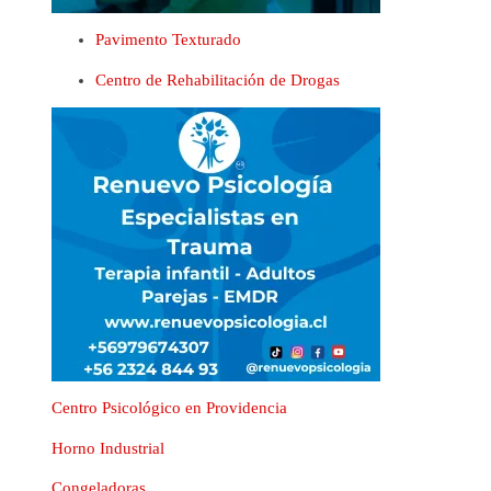
Pavimento Texturado
Centro de Rehabilitación de Drogas
Centro Psicológico en Providencia
Horno Industrial
Congeladoras