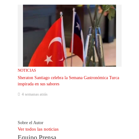
NOTICIAS
Sheraton Santiago celebra la Semana Gastronómica Turca
inspirada en sus sabores
4 semanas atrás
Sobre el Autor
Ver todos las noticias
Equipo Prensa