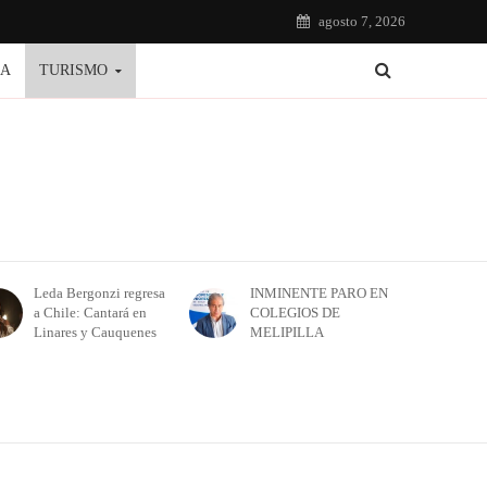
agosto 7, 2026
IA
TURISMO
Leda Bergonzi regresa
INMINENTE PARO EN
a Chile: Cantará en
COLEGIOS DE
Linares y Cauquenes
MELIPILLA