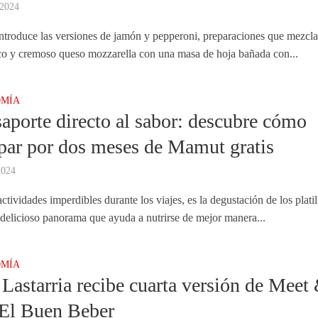
 2024
ntroduce las versiones de jamón y pepperoni, preparaciones que mezcla
ico y cremoso queso mozzarella con una masa de hoja bañada con...
MÍA
aporte directo al sabor: descubre cómo
ipar por dos meses de Mamut gratis
2024
ctividades imperdibles durante los viajes, es la degustación de los platil
 delicioso panorama que ayuda a nutrirse de mejor manera...
MÍA
 Lastarria recibe cuarta versión de Meet
El Buen Beber