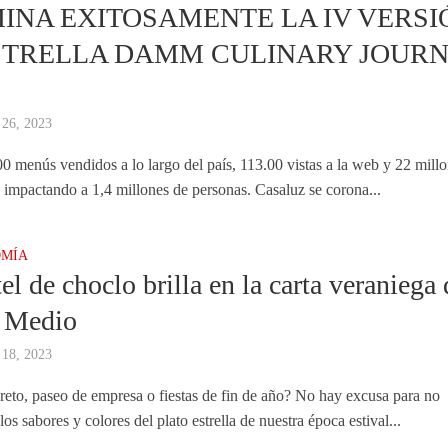
INA EXITOSAMENTE LA IV VERSI
STRELLA DAMM CULINARY JOUR
 26, 2023
0 menús vendidos a lo largo del país, 113.00 vistas a la web y 22 mill
 impactando a 1,4 millones de personas. Casaluz se corona...
MÍA
el de choclo brilla en la carta veraniega 
y Medio
 18, 2023
eto, paseo de empresa o fiestas de fin de año? No hay excusa para no
 los sabores y colores del plato estrella de nuestra época estival...