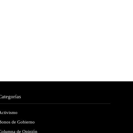
Categorías
Activismo
Bonos de Gobierno
Columna de Opinión