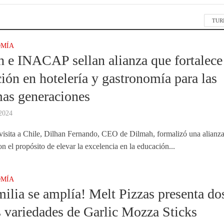
TUR
MÍA
 e INACAP sellan alianza que fortalece
ión en hotelería y gastronomía para las
as generaciones
 2024
visita a Chile, Dilhan Fernando, CEO de Dilmah, formalizó una alianz
el propósito de elevar la excelencia en la educación...
MÍA
milia se amplía! Melt Pizzas presenta do
 variedades de Garlic Mozza Sticks