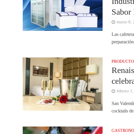
Indust
Sabor 
marzo 8, 
Las cafetera
preparación
PRODUCTO
Renais
celebr
febrero 1
San Valentí
cocktails de
GASTRONO