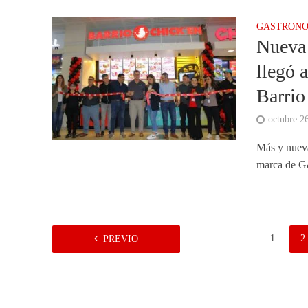
GASTRONO
Nueva 
llegó 
Barrio
octubre 2
Más y nuevas
marca de G&
1
2
PREVIO