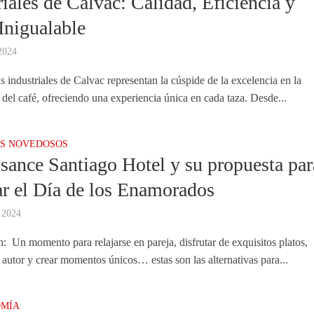
riales de Calvac: Calidad, Eficiencia y
Inigualable
2024
s industriales de Calvac representan la cúspide de la excelencia en la
 del café, ofreciendo una experiencia única en cada taza. Desde...
S NOVEDOSOS
sance Santiago Hotel y su propuesta par
ar el Día de los Enamorados
, 2024
n: Un momento para relajarse en pareja, disfrutar de exquisitos platos,
 autor y crear momentos únicos… estas son las alternativas para...
MÍA