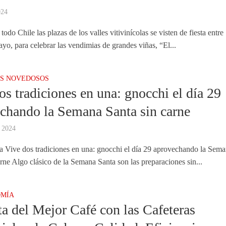
024
todo Chile las plazas de los valles vitivinícolas se visten de fiesta entre
yo, para celebrar las vendimias de grandes viñas, “El...
S NOVEDOSOS
os tradiciones en una: gnocchi el día 29
chando la Semana Santa sin carne
 2024
 Vive dos tradiciones en una: gnocchi el día 29 aprovechando la Sem
arne Algo clásico de la Semana Santa son las preparaciones sin...
MÍA
ta del Mejor Café con las Cafeteras