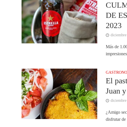
CULM
DE E
2023
diciembre
Más de 1.00
impresiones
GASTRONO
El past
Juan 
diciembre
¿Amigo secr
disfrutar de