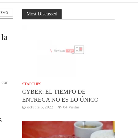
ISMO
Most Discussed
 la
a con
STARTUPS
CYBER: EL TIEMPO DE
ENTREGA NO ES LO ÚNICO
octubre 6, 2022
64 Visitas
s