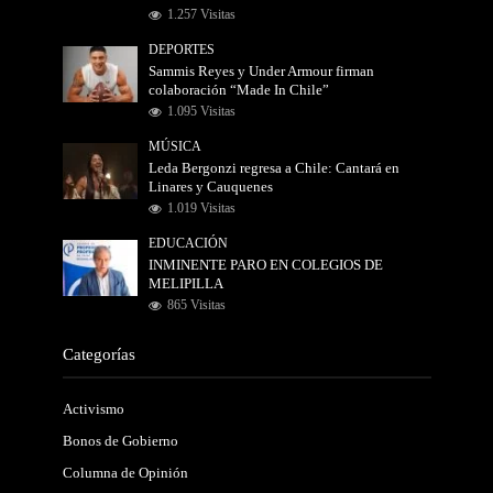
1.257 Visitas
DEPORTES
Sammis Reyes y Under Armour firman
colaboración “Made In Chile”
1.095 Visitas
MÚSICA
Leda Bergonzi regresa a Chile: Cantará en
Linares y Cauquenes
1.019 Visitas
EDUCACIÓN
INMINENTE PARO EN COLEGIOS DE
MELIPILLA
865 Visitas
Categorías
Activismo
Bonos de Gobierno
Columna de Opinión