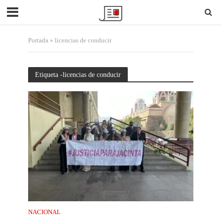
Portada
»
licencias de conducir
Etiqueta -licencias de conducir
NACIONAL