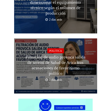
dimensionar el equipamiento
técnico según el volumen de
producción
2 días atrás
POLITICA
Filtración de audio provoca salida
de seremi de Salud de Arica tras
acusaciones de favoritismo
político
7 días atrás