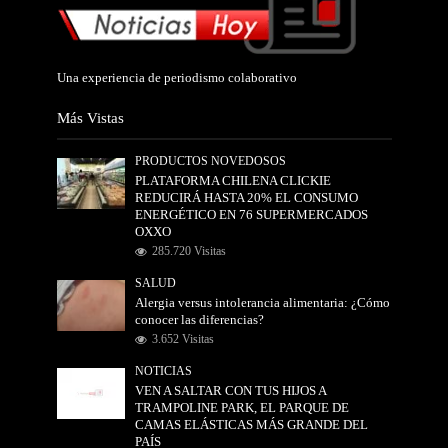
Una experiencia de periodismo colaborativo
Más Vistas
PRODUCTOS NOVEDOSOS
PLATAFORMA CHILENA CLICKIE
REDUCIRÁ HASTA 20% EL CONSUMO
ENERGÉTICO EN 76 SUPERMERCADOS
OXXO
285.720 Visitas
SALUD
Alergia versus intolerancia alimentaria: ¿Cómo
conocer las diferencias?
3.652 Visitas
NOTICIAS
VEN A SALTAR CON TUS HIJOS A
TRAMPOLINE PARK, EL PARQUE DE
CAMAS ELÁSTICAS MÁS GRANDE DEL
PAÍS