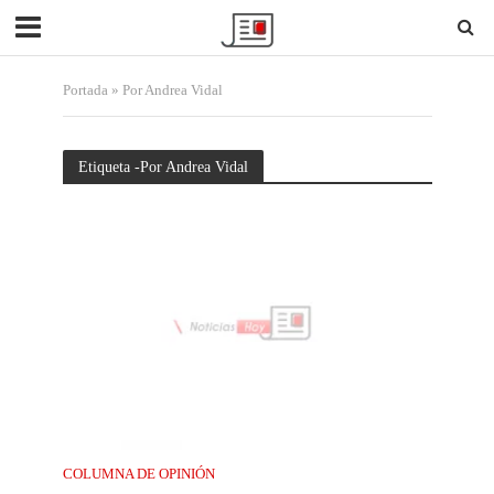
Portada
»
Por Andrea Vidal
Etiqueta -Por Andrea Vidal
COLUMNA DE OPINIÓN