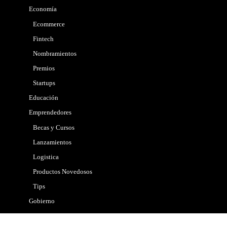
Economía
Ecommerce
Fintech
Nombramientos
Premios
Startups
Educación
Emprendedores
Becas y Cursos
Lanzamientos
Logistica
Productos Novedosos
Tips
Gobierno
Internacional