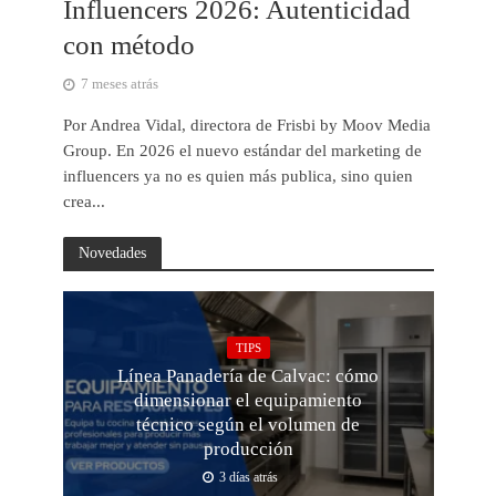
Influencers 2026: Autenticidad
con método
7 meses atrás
Por Andrea Vidal, directora de Frisbi by Moov Media
Group. En 2026 el nuevo estándar del marketing de
influencers ya no es quien más publica, sino quien
crea...
Novedades
TIPS
Línea Panadería de Calvac: cómo
dimensionar el equipamiento
técnico según el volumen de
producción
3 días atrás