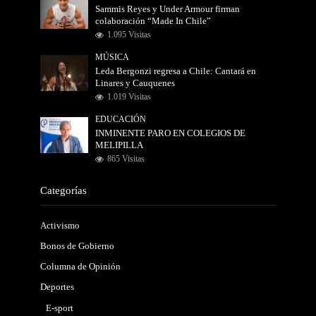
Sammis Reyes y Under Armour firman
colaboración “Made In Chile”
1.095 Visitas
MÚSICA
Leda Bergonzi regresa a Chile: Cantará en
Linares y Cauquenes
1.019 Visitas
EDUCACIÓN
INMINENTE PARO EN COLEGIOS DE
MELIPILLA
865 Visitas
Categorías
Activismo
Bonos de Gobierno
Columna de Opinión
Deportes
E-sport