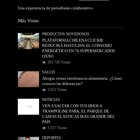
Una experiencia de periodismo colaborativo
Más Vistas
PRODUCTOS NOVEDOSOS
PLATAFORMA CHILENA CLICKIE
REDUCIRÁ HASTA 20% EL CONSUMO
ENERGÉTICO EN 76 SUPERMERCADOS
OXXO
285.720 Visitas
SALUD
Alergia versus intolerancia alimentaria: ¿Cómo
conocer las diferencias?
3.652 Visitas
NOTICIAS
VEN A SALTAR CON TUS HIJOS A
TRAMPOLINE PARK, EL PARQUE DE
CAMAS ELÁSTICAS MÁS GRANDE DEL
PAÍS
1.257 Visitas
DEPORTES