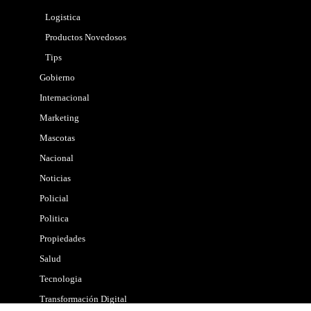
Logistica
Productos Novedosos
Tips
Gobierno
Internacional
Marketing
Mascotas
Nacional
Noticias
Policial
Politica
Propiedades
Salud
Tecnologia
Transformación Digital