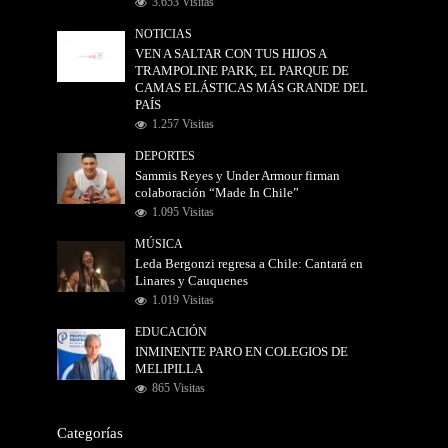
3.653 Visitas
NOTICIAS
VEN A SALTAR CON TUS HIJOS A
TRAMPOLINE PARK, EL PARQUE DE
CAMAS ELÁSTICAS MÁS GRANDE DEL
PAÍS
1.257 Visitas
DEPORTES
Sammis Reyes y Under Armour firman
colaboración “Made In Chile”
1.095 Visitas
MÚSICA
Leda Bergonzi regresa a Chile: Cantará en
Linares y Cauquenes
1.019 Visitas
EDUCACIÓN
INMINENTE PARO EN COLEGIOS DE
MELIPILLA
865 Visitas
Categorías