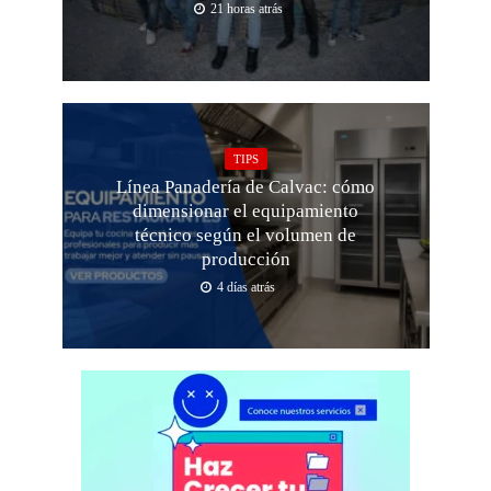
21 horas atrás
TIPS
Línea Panadería de Calvac: cómo
dimensionar el equipamiento
técnico según el volumen de
producción
4 días atrás