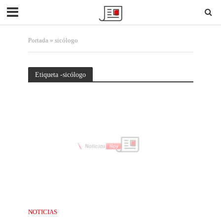
Portada
»
sicólogo
Etiqueta -sicólogo
NOTICIAS