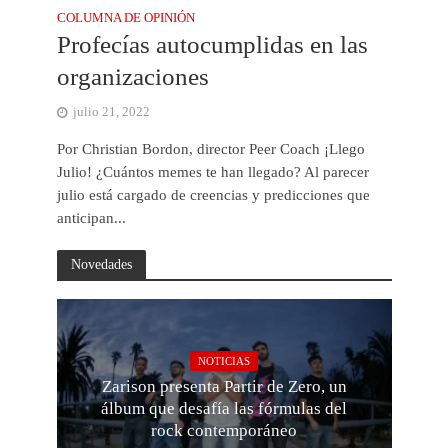
COLUMNA DE OPINIÓN
Profecías autocumplidas en las
organizaciones
julio 21, 2022
Por Christian Bordon, director Peer Coach ¡Llego
Julio! ¿Cuántos memes te han llegado? Al parecer
julio está cargado de creencias y predicciones que
anticipan...
Novedades
NOTICIAS
Zarison presenta Partir de Zero, un
álbum que desafía las fórmulas del
rock contemporáneo